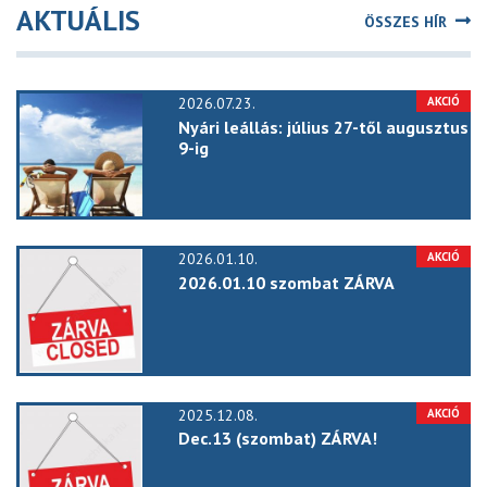
AKTUÁLIS
ÖSSZES HÍR
2026.07.23.
Nyári leállás: július 27-től augusztus
9-ig
2026.01.10.
2026.01.10 szombat ZÁRVA
2025.12.08.
Dec.13 (szombat) ZÁRVA!