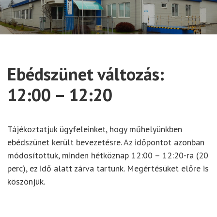
Ebédszünet változás:
12:00 – 12:20
Tájékoztatjuk ügyfeleinket, hogy műhelyünkben
ebédszünet került bevezetésre. Az időpontot azonban
módosítottuk, minden hétköznap 12:00 – 12:20-ra (20
perc), ez idő alatt zárva tartunk. Megértésüket előre is
köszönjük.